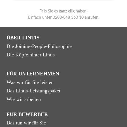
Falls Sie es ganz eilig haben:
Einfach unter 0208-848 360 10 anrufen.
ÜBER LINTIS
Die Joining-People-Philosophie
Die Köpfe hinter Lintis
FÜR UNTERNEHMEN
Was wir für Sie leisten
Das Lintis-Leistungspaket
Wie wir arbeiten
FÜR BEWERBER
Das tun wir für Sie