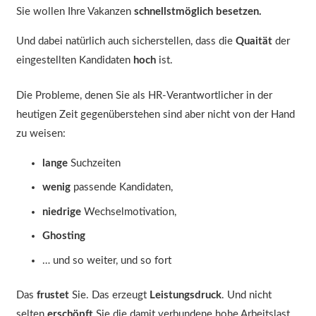
Sie wollen Ihre Vakanzen
schnellstmöglich besetzen.
Und dabei natürlich auch sicherstellen, dass die
Quaität
der
eingestellten Kandidaten
hoch
ist.
Die Probleme, denen Sie als HR-Verantwortlicher in der
heutigen Zeit gegenüberstehen sind aber nicht von der Hand
zu weisen:
lange
Suchzeiten
wenig
passende Kandidaten,
niedrige
Wechselmotivation,
Ghosting
… und so weiter, und so fort
Das
frustet
Sie. Das erzeugt
Leistungsdruck
. Und nicht
selten
erschöpft
Sie die damit verbundene hohe Arbeitslast.