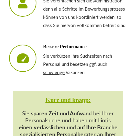
Sie
vereinfachen
sich die Administration,
denn alle Schritte im Bewerbungsprozess
können von uns koordiniert werden, so
dass Sie hiervon vollkommen befreit sind
Bessere Performance
Sie
verkürzen
Ihre Suchzeiten nach
Personal und besetzen ggf. auch
schwierige
Vakanzen
Kurz und knapp:
Sie
sparen Zeit und Aufwand
bei Ihrer
Personalsuche und haben mit Lintis
einen
verlässlichen
und
auf Ihre Branche
spezialisierten Personalberater
an Ihrer